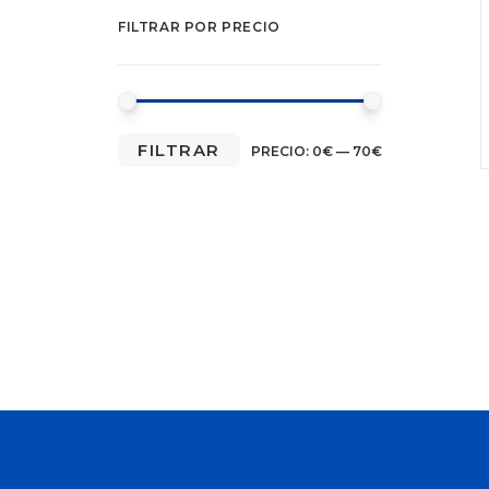
FILTRAR POR PRECIO
PRECIO
PRECIO
FILTRAR
PRECIO:
0€
—
70€
MÍNIMO
MÁXIMO