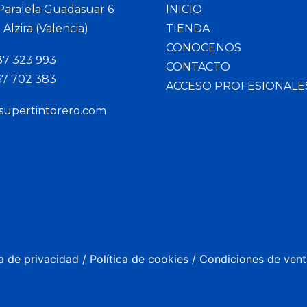
 Paralela Guadasuar 6
INICIO
Alzira (Valencia)
TIENDA
CONOCENOS
87 323 993
CONTACTO
67 702 383
ACCESO PROFESIONALE
supertintorero.com
ca de privacidad
/
Política de cookies
/
Condiciones de vent