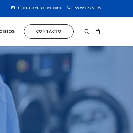
info@supertintorero.com
+34 687 323 993
CENOS
CONTACTO