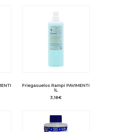
AÑADIR AL CARRITO
MENTI
Friegasuelos Rampi PAVIMENTI
1L
3,18
€