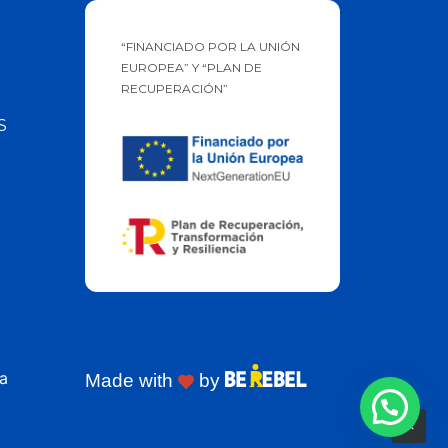
“FINANCIADO POR LA UNIÓN
EUROPEA” Y “PLAN DE
RECUPERACIÓN”
S
a
Made with
by