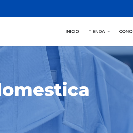
INICIO
TIENDA
CONO
domestica