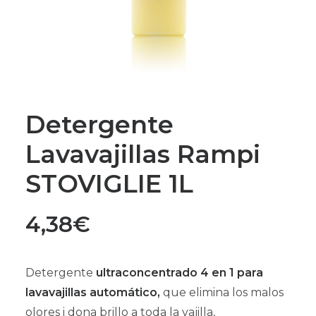
Detergente
Lavavajillas Rampi
STOVIGLIE 1L
4,38
€
Detergente
ultraconcentrado 4 en 1 para
lavavajillas automático,
que elimina los malos
olores i dona brillo a toda la vajilla,