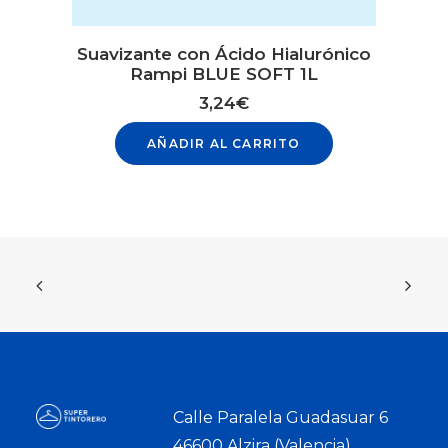
Suavizante con Ácido Hialurónico
Rampi BLUE SOFT 1L
3,24
€
AÑADIR AL CARRITO
Calle Paralela Guadasuar 6
46600 Alzira (Valencia)