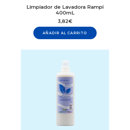
Limpiador de Lavadora Rampi
400mL
3,82
€
AÑADIR AL CARRITO