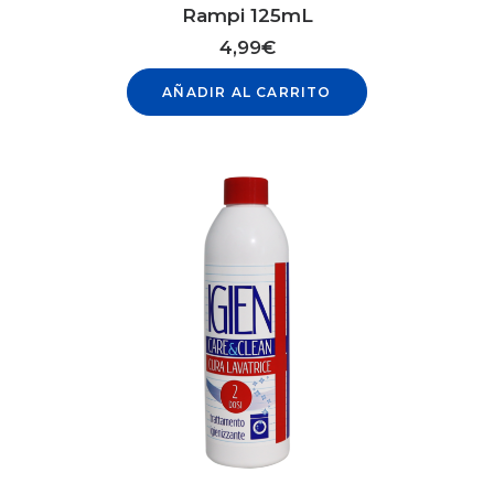
Rampi 125mL
4,99
€
AÑADIR AL CARRITO