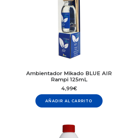
Ambientador Mikado BLUE AIR
Rampi 125mL
4,99
€
AÑADIR AL CARRITO