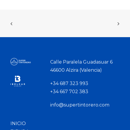
Calle Paralela Guadasuar 6
46600 Alzira (Valencia)
+34 687 323 993
+34 667 702 383
info@supertintorero.com
INICIO