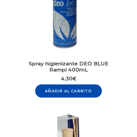
Spray higienizante DEO BLUE
Rampi 400mL
4,30
€
AÑADIR AL CARRITO