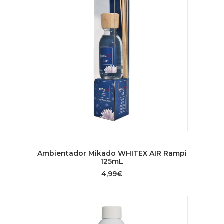
AÑADIR AL CARRITO
Ambientador Mikado WHITEX AIR Rampi
125mL
4,99
€