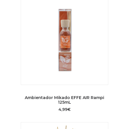
AÑADIR AL CARRITO
Ambientador Mikado EFFE AIR Rampi
125mL
4,99
€