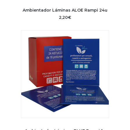
AÑADIR AL CARRITO
Ambientador Láminas ALOE Rampi 24u
2,20
€
AÑADIR AL CARRITO