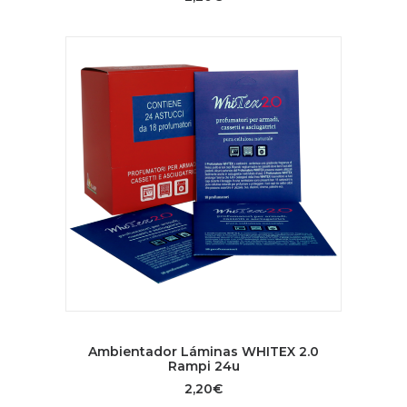
AÑADIR AL CARRITO
Ambientador Láminas WHITEX 2.0
Rampi 24u
2,20
€