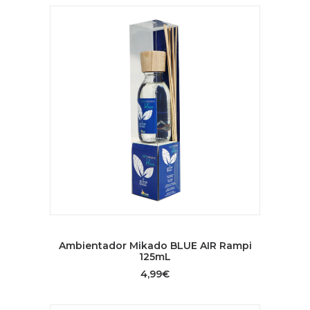
AÑADIR AL CARRITO
Ambientador Mikado BLUE AIR Rampi
125mL
4,99
€