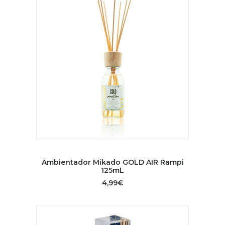
AÑADIR AL CARRITO
Ambientador Mikado GOLD AIR Rampi
125mL
4,99
€