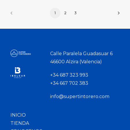
1
2
3
Calle Paralela Guadasuar 6
46600 Alzira (Valencia)
+34 687 323 993
+34 667 702 383
info@supertintorero.com
INICIO
TIENDA