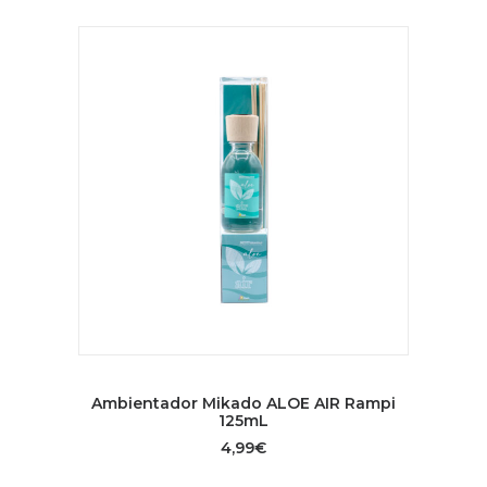
AÑADIR AL CARRITO
Ambientador Mikado ALOE AIR Rampi
125mL
4,99
€