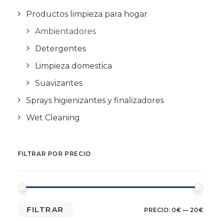
Productos limpieza para hogar
Ambientadores
Detergentes
Limpieza domestica
Suavizantes
Sprays higienizantes y finalizadores
Wet Cleaning
FILTRAR POR PRECIO
PRE
PRE
FILTRAR
PRECIO:
0€
—
20€