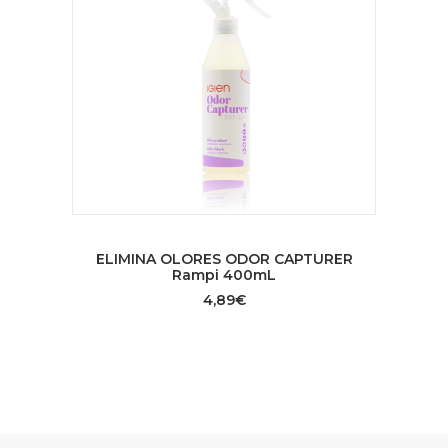
AÑADIR AL CARRITO
ELIMINA OLORES ODOR CAPTURER
Rampi 400mL
4,89
€