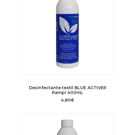
AÑADIR AL CARRITO
Desinfectante textil BLUE ACTIVER
Rampi 400mL
4,80
€