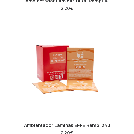
Ambientador Láminas BLUE Rampi 1u
2,20
€
AÑADIR AL CARRITO
Ambientador Láminas EFFE Rampi 24u
2,20
€