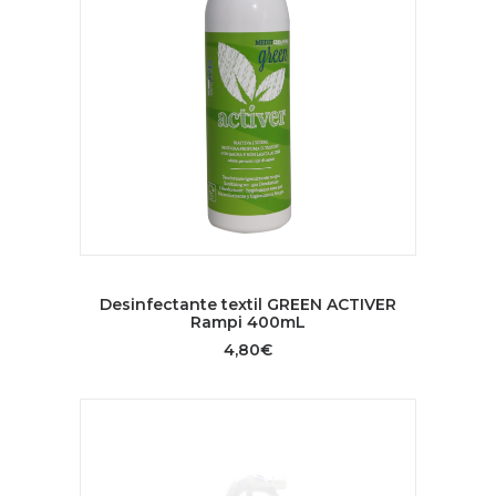
AÑADIR AL CARRITO
Desinfectante textil GREEN ACTIVER
Rampi 400mL
4,80
€