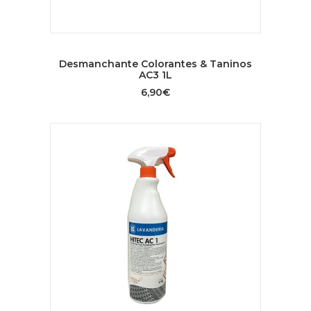
AÑADIR AL CARRITO
Desmanchante Colorantes & Taninos
AC3 1L
6,90
€