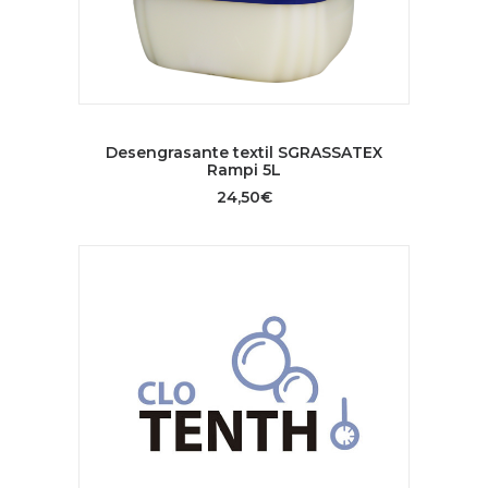
AÑADIR AL CARRITO
Desengrasante textil SGRASSATEX
Rampi 5L
24,50
€