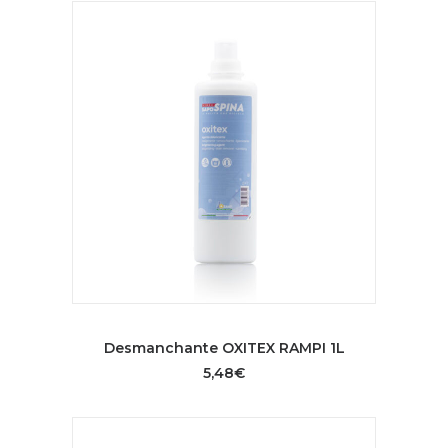
AÑADIR AL CARRITO
Desmanchante OXITEX RAMPI 1L
5,48
€