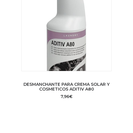
AÑADIR AL CARRITO
DESMANCHANTE PARA CREMA SOLAR Y
COSMETICOS ADITIV A80
7,96
€