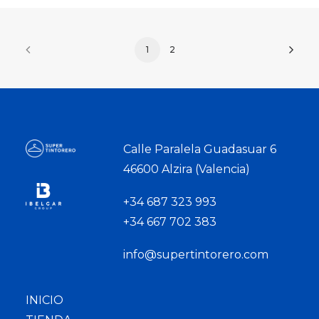
1
2
Calle Paralela Guadasuar 6
46600 Alzira (Valencia)
+34 687 323 993
+34 667 702 383
info@supertintorero.com
INICIO