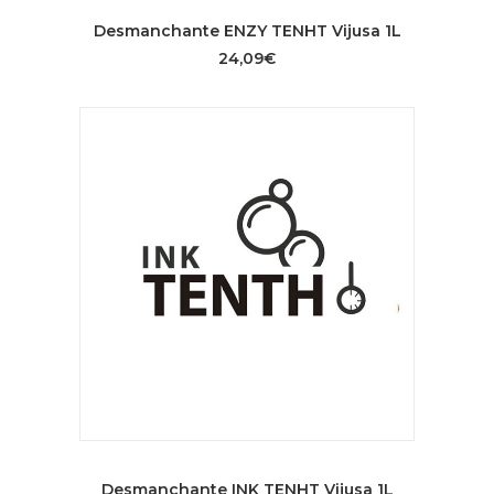
AÑADIR AL CARRITO
Desmanchante ENZY TENHT Vijusa 1L
24,09
€
AÑADIR AL CARRITO
Desmanchante INK TENHT Vijusa 1L