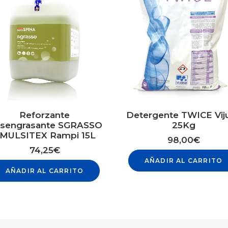
Reforzante
Detergente TWICE Vij
sengrasante SGRASSO
25Kg
MULSITEX Rampi 15L
98,00
€
74,25
€
AÑADIR AL CARRITO
AÑADIR AL CARRITO