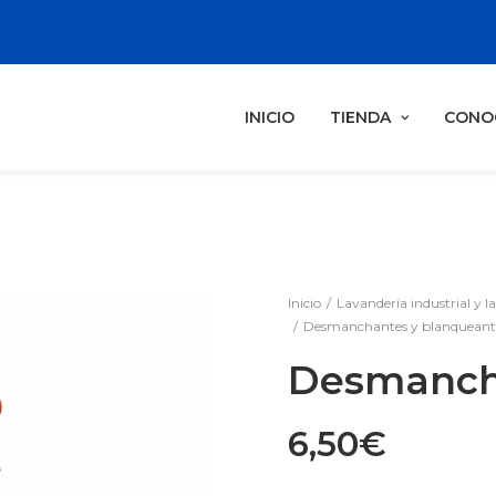
INICIO
TIENDA
CONO
Inicio
Lavandería industrial y l
Desmanchantes y blanqueante
Desmanch
6,50
€