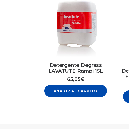
Detergente Degrass
LAVATUTE Rampi 15L
De
E
65,85
€
AÑADIR AL CARRITO