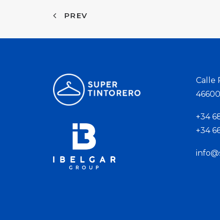
PREV
Calle
46600 
+34 6
+34 6
info@