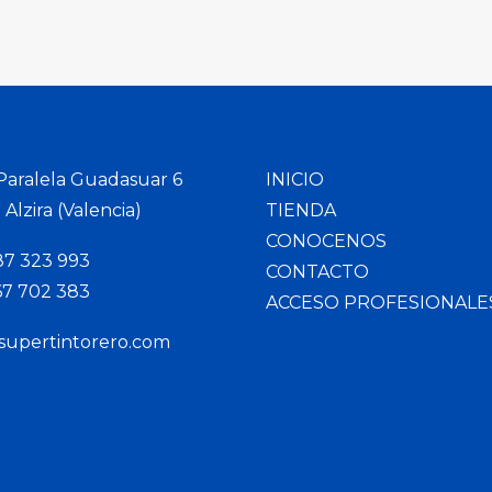
 Paralela Guadasuar 6
INICIO
Alzira (Valencia)
TIENDA
CONOCENOS
87 323 993
CONTACTO
67 702 383
ACCESO PROFESIONALE
supertintorero.com