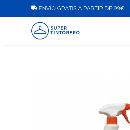
ENVÍO GRATIS A PARTIR DE 99€