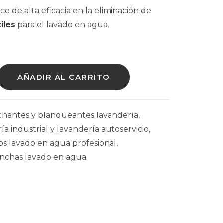
 de alta eficacia en la eliminación de
ciles
para el lavado en agua.
AÑADIR AL CARRITO
hantes y blanqueantes lavandería
,
a industrial y lavandería autoservicio
,
s lavado en agua profesional
,
nchas lavado en agua