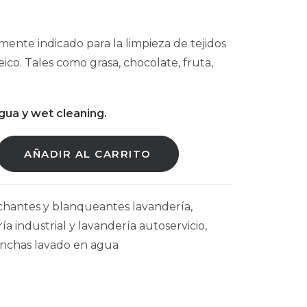
ente indicado para la limpieza de tejidos
ico. Tales como grasa, chocolate, fruta,
gua y wet cleaning.
AÑADIR AL CARRITO
hantes y blanqueantes lavandería
,
a industrial y lavandería autoservicio
,
nchas lavado en agua