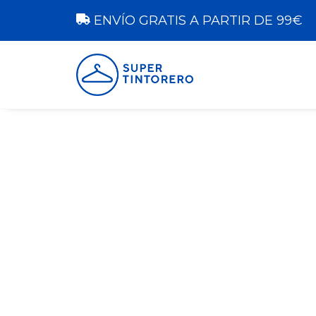
ENVÍO GRATIS A PARTIR DE 99€