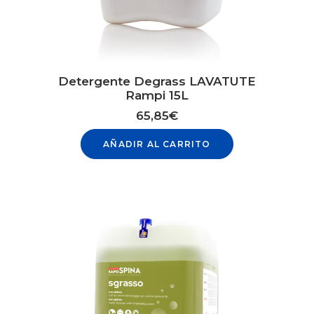
Detergente Degrass LAVATUTE
Rampi 15L
65,85
€
AÑADIR AL CARRITO