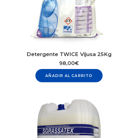
Detergente TWICE Vijusa 25Kg
98,00
€
AÑADIR AL CARRITO