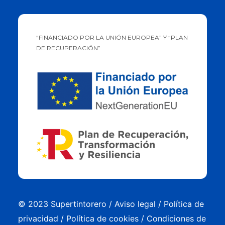
“FINANCIADO POR LA UNIÓN EUROPEA” Y “PLAN
DE RECUPERACIÓN”
© 2023 Supertintorero /
Aviso legal
/
Política de
privacidad
/
Política de cookies
/
Condiciones de