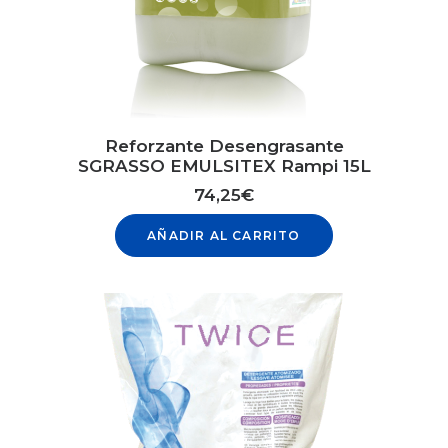
Reforzante Desengrasante
SGRASSO EMULSITEX Rampi 15L
74,25
€
AÑADIR AL CARRITO