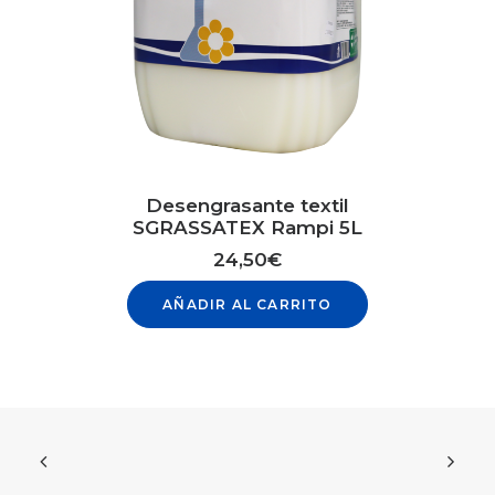
Desengrasante textil
SGRASSATEX Rampi 5L
24,50
€
AÑADIR AL CARRITO