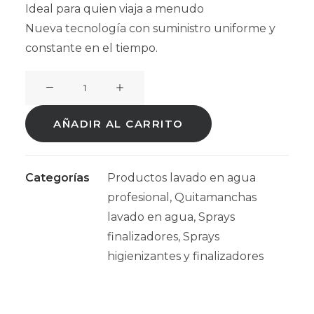
Ideal para quien viaja a menudo
Nueva tecnología con suministro uniforme y
constante en el tiempo.
DRY
SPOT
200mL
AÑADIR AL CARRITO
cantidad
Categorías
Productos lavado en agua
profesional
,
Quitamanchas
lavado en agua
,
Sprays
finalizadores
,
Sprays
higienizantes y finalizadores