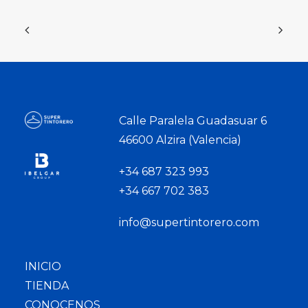
Calle Paralela Guadasuar 6
46600 Alzira (Valencia)
+34 687 323 993
+34 667 702 383
info@supertintorero.com
INICIO
TIENDA
CONOCENOS