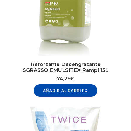
Reforzante Desengrasante
SGRASSO EMULSITEX Rampi 15L
74,25
€
AÑADIR AL CARRITO