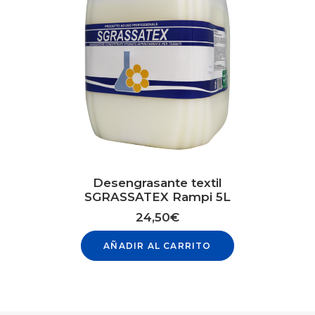
Desengrasante textil
SGRASSATEX Rampi 5L
24,50
€
AÑADIR AL CARRITO