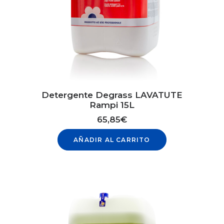
Detergente Degrass LAVATUTE
Rampi 15L
65,85
€
AÑADIR AL CARRITO