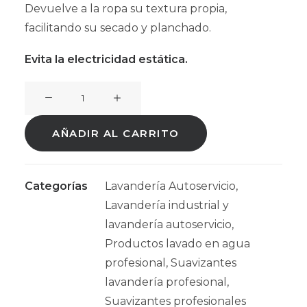
Devuelve a la ropa su textura propia,
facilitando su secado y planchado.
Evita la electricidad estática.
Suavizante
NEUTRALYS
Supertintorero
AÑADIR AL CARRITO
20L
cantidad
Categorías
Lavandería Autoservicio
,
Lavandería industrial y
lavandería autoservicio
,
Productos lavado en agua
profesional
,
Suavizantes
lavandería profesional
,
Suavizantes profesionales