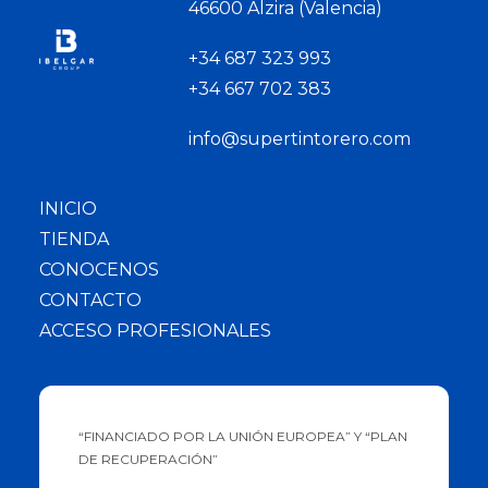
46600 Alzira (Valencia)
+34 687 323 993
+34 667 702 383
info@supertintorero.com
INICIO
TIENDA
CONOCENOS
CONTACTO
ACCESO PROFESIONALES
“FINANCIADO POR LA UNIÓN EUROPEA” Y “PLAN
DE RECUPERACIÓN”