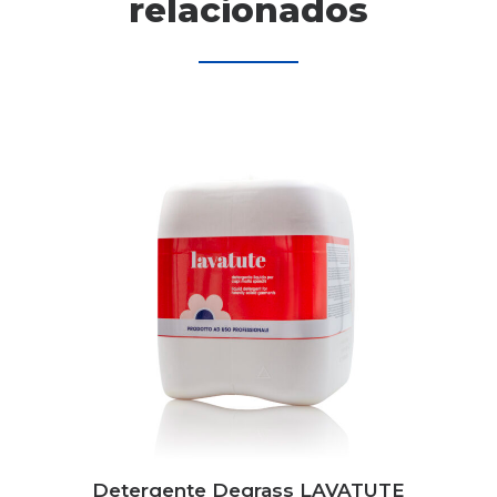
relacionados
Detergente Degrass LAVATUTE