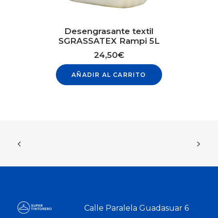
Desengrasante textil
SGRASSATEX Rampi 5L
24,50
€
AÑADIR AL CARRITO
Calle Paralela Guadasuar 6