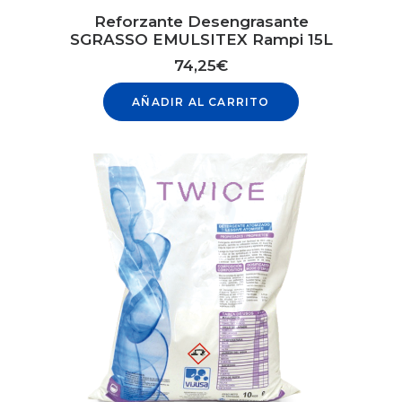
Reforzante Desengrasante
SGRASSO EMULSITEX Rampi 15L
74,25
€
AÑADIR AL CARRITO