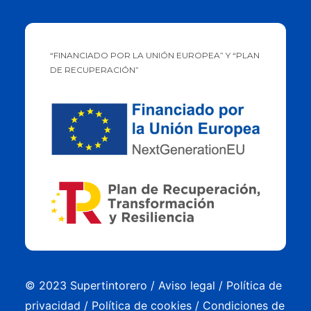
“FINANCIADO POR LA UNIÓN EUROPEA” Y “PLAN
DE RECUPERACIÓN”
© 2023 Supertintorero /
Aviso legal
/
Política de
privacidad
/
Política de cookies
/
Condiciones de