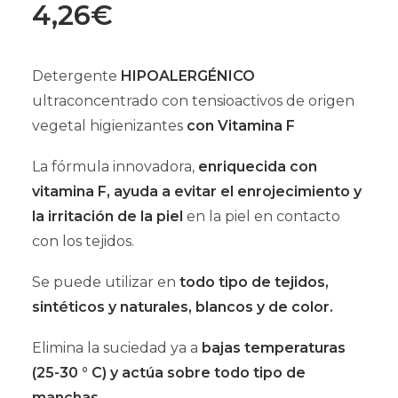
4,26
€
Detergente
HIPOALERGÉNICO
ultraconcentrado con tensioactivos de origen
vegetal higienizantes
con Vitamina F
La fórmula innovadora,
enriquecida con
vitamina F, ayuda a evitar el enrojecimiento y
la irritación de la piel
en la piel en contacto
con los tejidos.
Se puede utilizar en
todo tipo de tejidos,
sintéticos y naturales, blancos y de color.
Elimina la suciedad ya a
bajas temperaturas
(25-30 ° C) y actúa sobre todo tipo de
manchas.