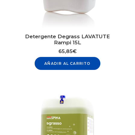
Detergente Degrass LAVATUTE
Rampi 15L
65,85
€
AÑADIR AL CARRITO