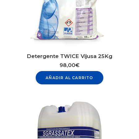
Detergente TWICE Vijusa 25Kg
98,00
€
AÑADIR AL CARRITO