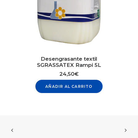
Desengrasante textil
SGRASSATEX Rampi 5L
24,50
€
AÑADIR AL CARRITO