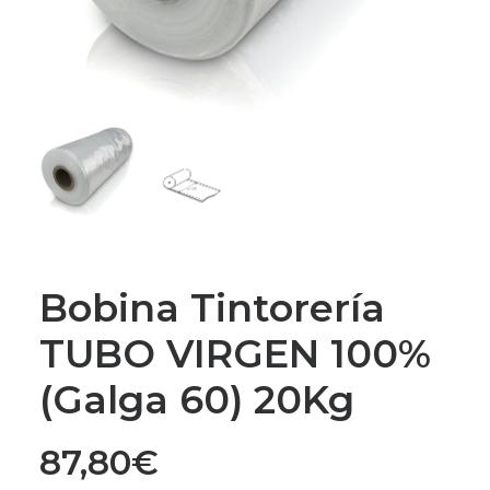
Bobina Tintorería
TUBO VIRGEN 100%
(Galga 60) 20Kg
87,80
€