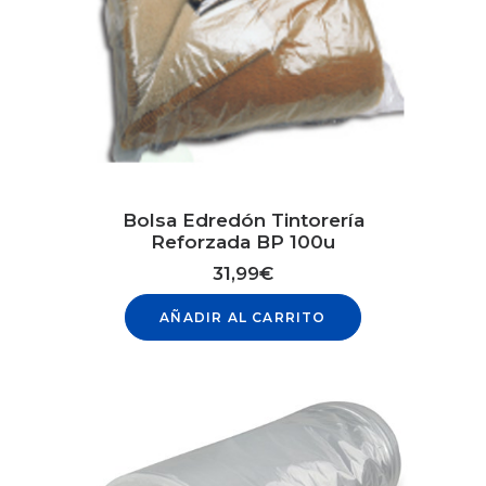
Bolsa Edredón Tintorería
Reforzada BP 100u
31,99
€
AÑADIR AL CARRITO