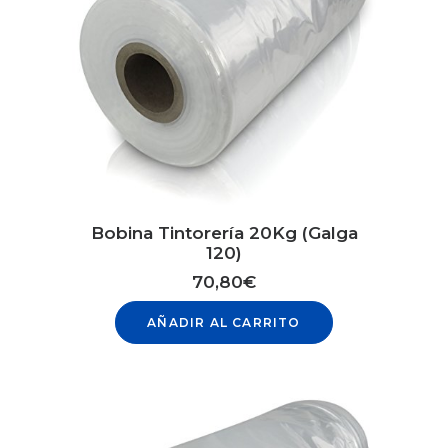
Bobina Tintorería 20Kg (Galga
120)
70,80
€
AÑADIR AL CARRITO