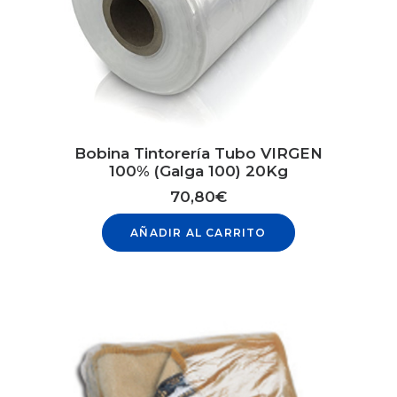
Bobina Tintorería Tubo VIRGEN
100% (Galga 100) 20Kg
70,80
€
AÑADIR AL CARRITO