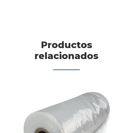
20Kg
cantidad
Productos
relacionados