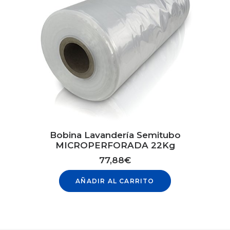
Bobina Lavandería Semitubo
MICROPERFORADA 22Kg
77,88
€
AÑADIR AL CARRITO