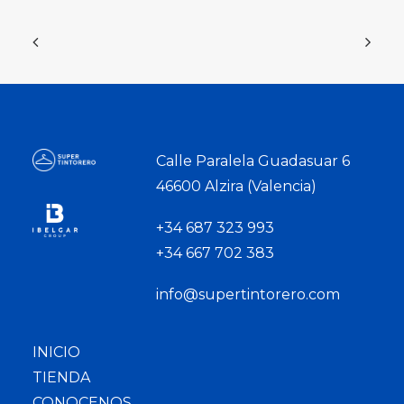
Calle Paralela Guadasuar 6
46600 Alzira (Valencia)
+34 687 323 993
+34 667 702 383
info@supertintorero.com
INICIO
TIENDA
CONOCENOS