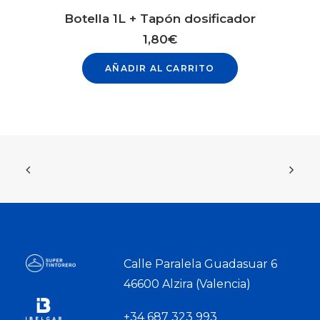
Botella 1L + Tapón dosificador
1,80
€
AÑADIR AL CARRITO
Calle Paralela Guadasuar 6
46600 Alzira (Valencia)
+34 687 323 993