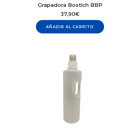
Grapadora Bostich BBP
37,90
€
AÑADIR AL CARRITO