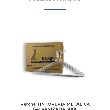
Percha TINTORERIA METÁLICA
GALVANIZADA 500u